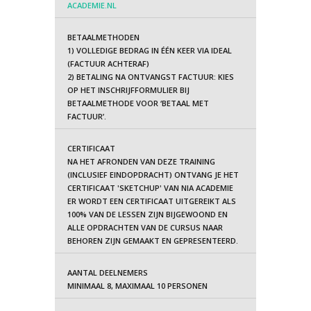
ACADEMIE.NL
BETAALMETHODEN
1) VOLLEDIGE BEDRAG IN ÉÉN KEER VIA IDEAL
(FACTUUR ACHTERAF)
2) BETALING NA ONTVANGST FACTUUR: KIES
OP HET INSCHRIJFFORMULIER BIJ
BETAALMETHODE VOOR ‘BETAAL MET
FACTUUR’.
CERTIFICAAT
NA HET AFRONDEN VAN DEZE TRAINING
(INCLUSIEF EINDOPDRACHT) ONTVANG JE HET
CERTIFICAAT 'SKETCHUP' VAN NIA ACADEMIE
ER WORDT EEN CERTIFICAAT UITGEREIKT ALS
100% VAN DE LESSEN ZIJN BIJGEWOOND EN
ALLE OPDRACHTEN VAN DE CURSUS NAAR
BEHOREN ZIJN GEMAAKT EN GEPRESENTEERD.
AANTAL DEELNEMERS
MINIMAAL 8, MAXIMAAL 10 PERSONEN