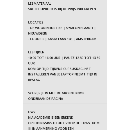
LESMATERIAAL
SKETCHUPBOEK IS BIJ DE PRIJS INBEGREPEN
LOCATIES
- DE WOONINDUSTRIE |
SYMFONIELAAN 1 |
NIEUWEGEIN
- LOODS 6 |
KNSM LAAN 143 |
AMSTERDAM
LESTIJDEN
10.00 TOT 16.00 UUR |
PAUZE 12.30 TOT 13.30
UUR
KOM OP TIJD TIJDENS CURSUSDAG, HET
INSTALLEREN VAN JE LAPTOP NEEMT TIJD IN
BESLAG.
SCHRIJF JE IN MET DE GROENE KNOP
ONDERAAN DE PAGINA
UWV
NIA ACADEMIE IS EEN ERKEND
OPLEIDINGSINSTITUUT VOOR HET UWV. KOM
JIJ IN AANMERKING VOOR EEN