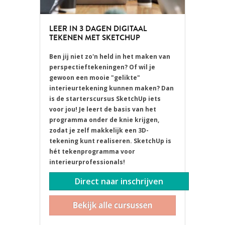
LEER IN 3 DAGEN DIGITAAL
TEKENEN MET SKETCHUP
Ben jij niet zo'n held in het maken van
perspectieftekeningen?
Of wil je
gewoon een mooie "gelikte"
interieurtekening kunnen maken?
Dan
is de starterscursus SketchUp iets
voor jou!
Je leert de basis van het
programma onder de knie krijgen,
zodat je zelf makkelijk een 3D-
tekening kunt realiseren.
SketchUp is
hét tekenprogramma voor
interieurprofessionals!
Direct naar inschrijven