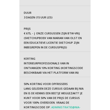
DUUR
3 DAGEN (15 UUR LES)
PRIJS
€ 675, - |
ONZE CURSUSSEN ZIJN BTW-VRIJ
(SKETCHUPBOEK VAN MARIAN VAN OLST EN
EEN EDUCATIEVE LICENTIE SKETCHUP ZIJN
INBEGREPEN IN DE CURSUSPRIJS)
KORTING
INTERIEURPROFESSIONALS VAN IN
ONTVANGEN 10% KORTING (KORTINGSCODE
BESCHIKBAAR VIA HET PLATFORM VAN IN)
50% KORTING VOOR OPFRISSERS
LANG GELEDEN DEZE CURSUS GEDAAN BIJ NIA
EN IS DE KENNIS EEN BEETJE WEGGEZAKT?
JE
KUNT VOOR 50% VAN DE PRIJS DE CURSUS
VOOR 100% OVERDOEN.
VRAAG DE
KORTINGSCODE OP:
ADMINISTRATIE@NIA-