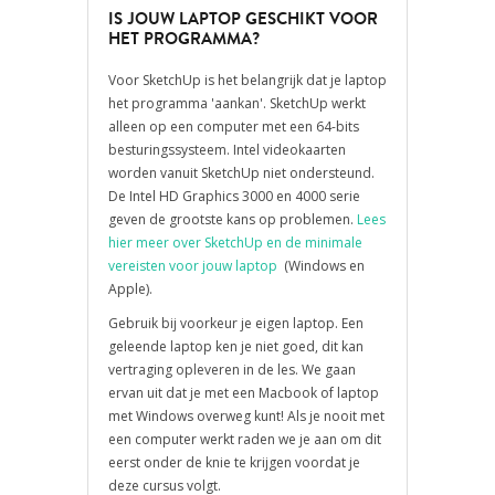
IS JOUW LAPTOP GESCHIKT VOOR
HET PROGRAMMA?
Voor SketchUp is het belangrijk dat je laptop
het programma 'aankan'.
SketchUp werkt
alleen op een computer met een 64-bits
besturingssysteem.
Intel videokaarten
worden vanuit SketchUp niet ondersteund.
De Intel HD Graphics 3000 en 4000 serie
geven de grootste kans op problemen.
Lees
hier meer over SketchUp en de minimale
vereisten voor jouw laptop
(Windows en
Apple).
G
ebruik bij voorkeur je eigen laptop. Een
geleende laptop ken je niet goed, dit kan
vertraging opleveren in de les. We gaan
ervan uit dat je met een Macbook of laptop
met Windows overweg kunt!
Als je nooit met
een computer werkt raden we je aan om dit
eerst onder de knie te krijgen voordat je
deze cursus volgt.