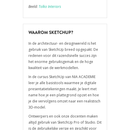
Beeld:
Tolko Interiors
WAAROM SKETCHUP?
In de architectuur- en designwereld is het
gebruik van SketchUp breed opgepakt.
De
redenen voor dit razendsnelle succes zijn
het enorme gebruiksgemak en de hoge
kwaliteit van de werkmodellen.
In de cursus SketchUp van NIA ACADEMIE
leer je alle basistools waarmee je digitale
presentatietekeningen maakt.
Je leert met
name hoe je een plattegrond opzet en hoe
je die vervolgens omzet naar een realistisch
3D-model.
Ontwerpers en ook onze docenten maken
altijd gebruik van SketchUp Pro of Studio.
Dit
is de gebruikelijke versie en geschikt voor