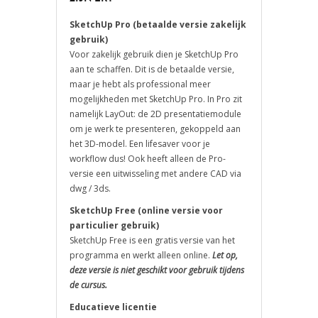
SketchUp Pro (betaalde versie zakelijk
gebruik)
Voor zakelijk gebruik dien je SketchUp Pro
aan te schaffen.
Dit is de betaalde versie,
maar je hebt als professional meer
mogelijkheden met SketchUp Pro.
In Pro zit
namelijk LayOut: de 2D presentatiemodule
om je werk te presenteren, gekoppeld aan
het 3D-model.
Een lifesaver voor je
workflow dus!
Ook heeft alleen de Pro-
versie een uitwisseling met andere CAD via
dwg / 3ds.
SketchUp Free (online versie voor
particulier gebruik)
SketchUp Free is een gratis versie van het
programma en werkt alleen online.
Let op,
deze versie is niet geschikt voor gebruik tijdens
de cursus.
Educatieve licentie