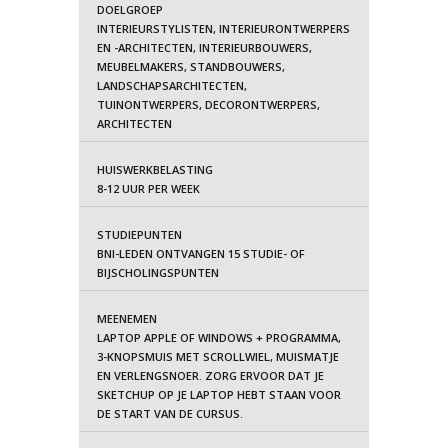
DOELGROEP
INTERIEURSTYLISTEN, INTERIEURONTWERPERS
EN -ARCHITECTEN, INTERIEURBOUWERS,
MEUBELMAKERS, STANDBOUWERS,
LANDSCHAPSARCHITECTEN,
TUINONTWERPERS, DECORONTWERPERS,
ARCHITECTEN
HUISWERKBELASTING
8-12 UUR PER WEEK
STUDIEPUNTEN
BNI-LEDEN ONTVANGEN 15 STUDIE- OF
BIJSCHOLINGSPUNTEN
MEENEMEN
LAPTOP APPLE OF WINDOWS + PROGRAMMA,
3-KNOPSMUIS MET SCROLLWIEL, MUISMATJE
EN VERLENGSNOER. ZORG ERVOOR DAT JE
SKETCHUP OP JE LAPTOP HEBT STAAN VOOR
DE START VAN DE CURSUS.