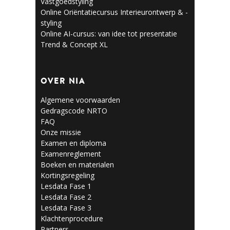
Vastgoedstyling
Online Oriëntatiecursus Interieurontwerp & -
styling
Online AI-cursus: van idee tot presentatie
Trend & Concept XL
OVER NIA
Algemene voorwaarden
Gedragscode NRTO
FAQ
Onze missie
Examen en diploma
Examenreglement
Boeken en materialen
Kortingsregeling
Lesdata Fase 1
Lesdata Fase 2
Lesdata Fase 3
Klachtenprocedure
Partners