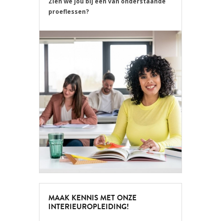
Zien we jou bij één van onderstaande
proeflessen?
MAAK KENNIS MET ONZE
INTERIEUROPLEIDING!