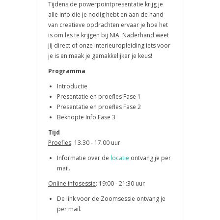
Tijdens de powerpointpresentatie krijg je
alle info die je nodig hebt en aan de hand
van creatieve opdrachten ervaar je hoe het
is om les te krijgen bij NIA. Naderhand weet
jij direct of onze interieuropleiding iets voor
je is en maak je gemakkelijker je keus!
Programma
Introductie
Presentatie en proefles Fase 1
Presentatie en proefles Fase 2
Beknopte Info Fase 3
Tijd
Proefles
: 13.30 - 17.00 uur
Informatie over de
locatie
ontvang je per
mail.
Online infosessie
: 19:00 - 21:30 uur
De link voor de Zoomsessie ontvang je
per mail.