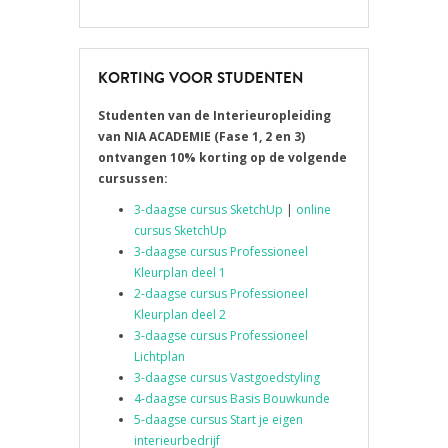
KORTING VOOR STUDENTEN
Studenten van de Interieuropleiding
van
NIA ACADEMIE
(Fase 1, 2 en 3)
ontvangen 10% korting op de volgende
cursussen:
3-daagse cursus SketchUp
|
online
cursus SketchUp
3-daagse cursus Professioneel
Kleurplan deel 1
2-daagse cursus Professioneel
Kleurplan deel 2
3-daagse cursus Professioneel
Lichtplan
3-daagse cursus Vastgoedstyling
4-daagse cursus Basis Bouwkunde
5-daagse cursus Start je eigen
interieurbedrijf