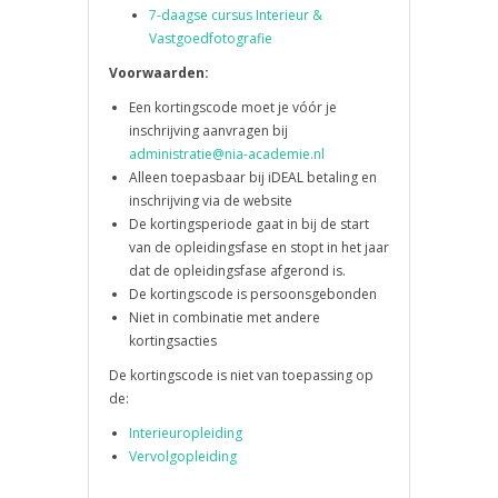
7-daagse cursus Interieur &
Vastgoedfotografie
Voorwaarden:
Een kortingscode moet je vóór je
inschrijving aanvragen bij
administratie@nia-academie.nl
Alleen toepasbaar bij iDEAL betaling en
inschrijving via de website
De kortingsperiode gaat in bij de start
van de opleidingsfase en stopt in het jaar
dat de opleidingsfase afgerond is.
De kortingscode is persoonsgebonden
Niet in combinatie met andere
kortingsacties
De kortingscode is niet van toepassing op
de:
Interieuropleiding
Vervolgopleiding