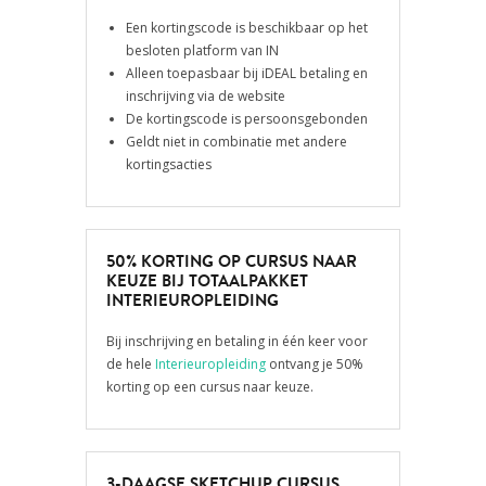
Een kortingscode is beschikbaar op het
besloten platform van IN
Alleen toepasbaar bij iDEAL betaling en
inschrijving via de website
De kortingscode is persoonsgebonden
Geldt niet in combinatie met andere
kortingsacties
50% KORTING OP CURSUS NAAR
KEUZE BIJ TOTAALPAKKET
INTERIEUROPLEIDING
Bij inschrijving en betaling in één keer voor
de hele
Interieuropleiding
ontvang je 50%
korting op een cursus naar keuze
.
3-DAAGSE SKETCHUP CURSUS