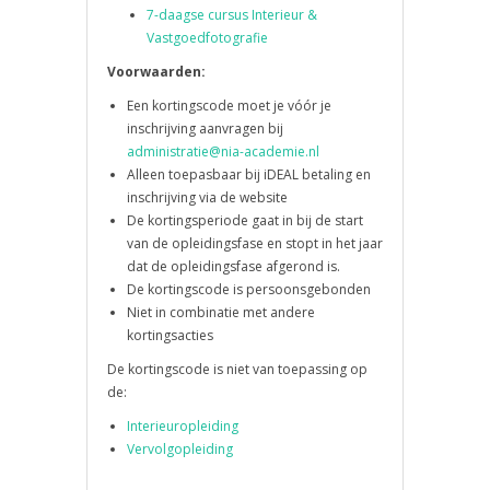
7-daagse cursus Interieur &
Vastgoedfotografie
Voorwaarden:
Een kortingscode moet je vóór je
inschrijving aanvragen bij
administratie@nia-academie.nl
Alleen toepasbaar bij iDEAL betaling en
inschrijving via de website
De kortingsperiode gaat in bij de start
van de opleidingsfase en stopt in het jaar
dat de opleidingsfase afgerond is.
De kortingscode is persoonsgebonden
Niet in combinatie met andere
kortingsacties
De kortingscode is niet van toepassing op
de:
Interieuropleiding
Vervolgopleiding