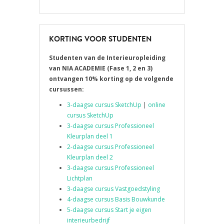
KORTING VOOR STUDENTEN
Studenten van de Interieuropleiding
van
NIA ACADEMIE
(Fase 1, 2 en 3)
ontvangen 10% korting op de volgende
cursussen:
3-daagse cursus SketchUp
|
online
cursus SketchUp
3-daagse cursus Professioneel
Kleurplan deel 1
2-daagse cursus Professioneel
Kleurplan deel 2
3-daagse cursus Professioneel
Lichtplan
3-daagse cursus Vastgoedstyling
4-daagse cursus Basis Bouwkunde
5-daagse cursus Start je eigen
interieurbedrijf