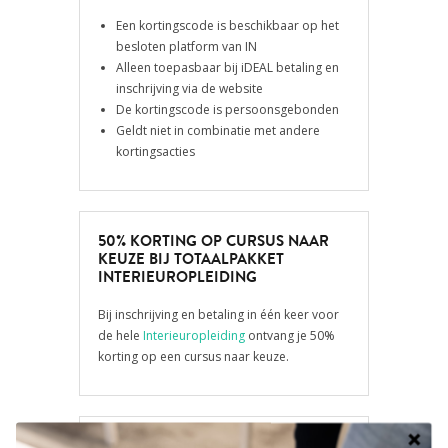
Een kortingscode is beschikbaar op het
besloten platform van IN
Alleen toepasbaar bij iDEAL betaling en
inschrijving via de website
De kortingscode is persoonsgebonden
Geldt niet in combinatie met andere
kortingsacties
50% KORTING OP CURSUS NAAR
KEUZE BIJ TOTAALPAKKET
INTERIEUROPLEIDING
Bij inschrijving en betaling in één keer voor
de hele
Interieuropleiding
ontvang je 50%
korting op een cursus naar keuze
.
3-DAAGSE SKETCHUP CURSUS